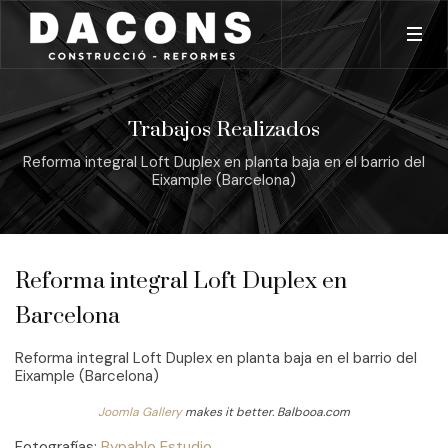
Trabajos Realizados
Reforma integral Loft Duplex en planta baja en el barrio del
Eixample (Barcelona)
Reforma integral Loft Duplex en
Barcelona
Reforma integral Loft Duplex en planta baja en el barrio del
Eixample (Barcelona)
Joomla Gallery
makes it better. Balbooa.com
Fotografías:
Bypablo Estudio