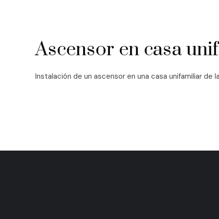
Ascensor en casa unif
Instalación de un ascensor en una casa unifamiliar de 