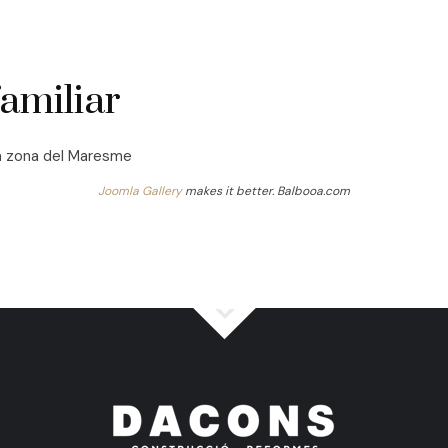
amiliar
la zona del Maresme
Joomla Gallery
makes it better. Balbooa.com