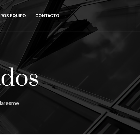
ROS EQUIPO
CONTACTO
ados
 Maresme